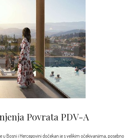
šnjenja Povrata PDV-A
u Bosni i Hercegovini dočekan je s velikim očekivanjima, posebno