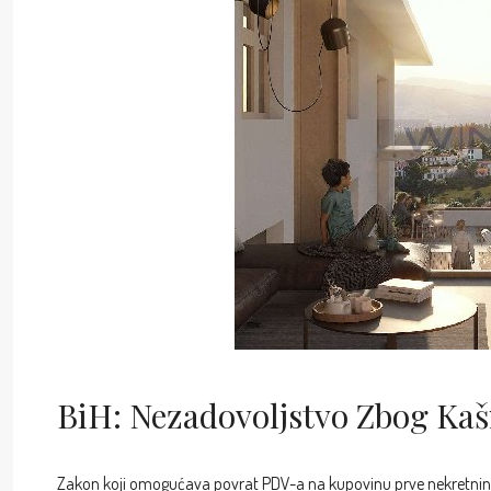
BiH: Nezadovoljstvo Zbog Ka
Zakon koji omogućava povrat PDV-a na kupovinu prve nekretnine 