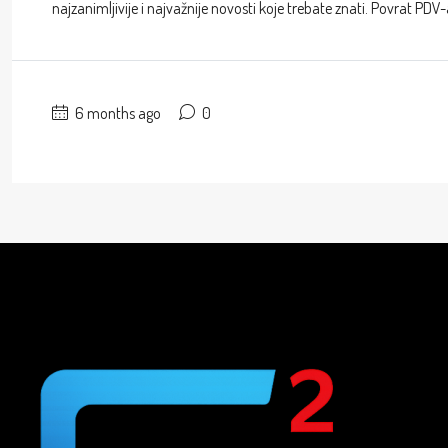
najzanimljivije i najvažnije novosti koje trebate znati. Povrat PDV
6 months ago
0