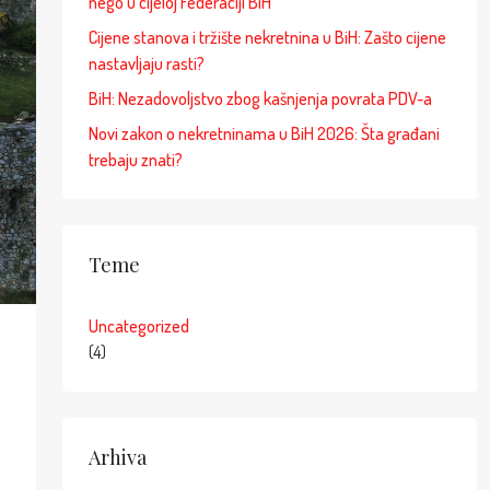
nego u cijeloj Federaciji BiH
Cijene stanova i tržište nekretnina u BiH: Zašto cijene
nastavljaju rasti?
BiH: Nezadovoljstvo zbog kašnjenja povrata PDV-a
Novi zakon o nekretninama u BiH 2026: Šta građani
trebaju znati?
Teme
Uncategorized
(4)
Arhiva