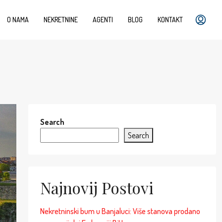
O NAMA
NEKRETNINE
AGENTI
BLOG
KONTAKT
Search
Search
Najnovij Postovi
Nekretninski bum u Banjaluci: Više stanova prodano