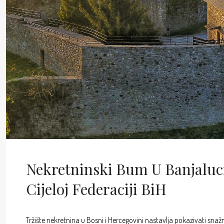
Nekretninski Bum U Banjaluci
Cijeloj Federaciji BiH
Tržište nekretnina u Bosni i Hercegovini nastavlja pokazivati snažn