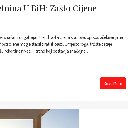
etnina U BiH: Zašto Cijene
lježi snažan i dugotrajan trend rasta cijena stanova, uprkos očekivanjima
 cijene mogle stabilizirati ili pasti. Umjesto toga, tržište ostaje
rekordne nivoe — trend koji postavlja značajne...
Read More