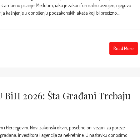
 stambeno pitanje. Međutim, iako je zakon formalno usvojen, njegova
vlja kašnjenje u donošenju podzakonskih akata koji bi precizno...
Read More
 BiH 2026: Šta Građani Trebaju
i Hercegovini. Novi zakonski okviri, posebno oni vezani za poreze i
 građana, investitora i agencija za nekretnine. U nastavku donosimo