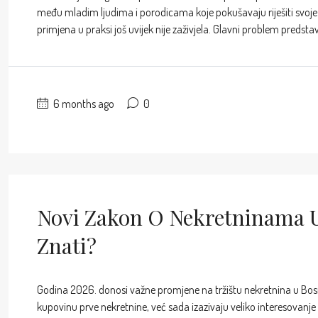
među mladim ljudima i porodicama koje pokušavaju riješiti svoje
primjena u praksi još uvijek nije zaživjela. Glavni problem predsta
6 months ago
0
Novi Zakon O Nekretninama U
Znati?
Godina 2026. donosi važne promjene na tržištu nekretnina u Bosni 
kupovinu prve nekretnine, već sada izazivaju veliko interesovanje