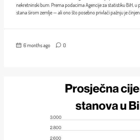
nekretninski bum. Prema podacima Agencije za statistiku BiH, u 
stana širom zemlje — ali ono što posebno privlači pažnju je činjen
6 months ago
0