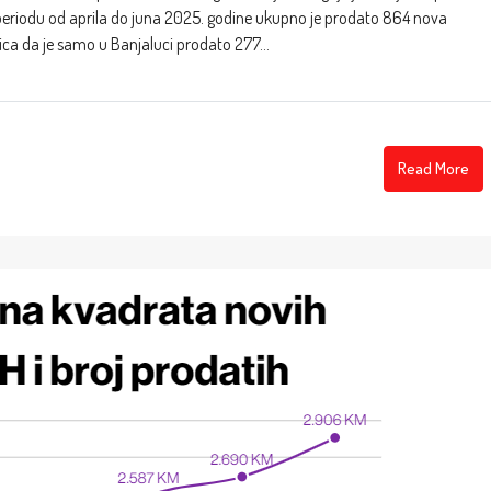
periodu od aprila do juna 2025. godine ukupno je prodato 864 nova
ica da je samo u Banjaluci prodato 277...
Read More