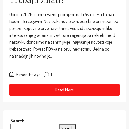
Godina 2026. donosi važne promjene na tržištu nekretnina u
Bosni i Hercegovini. Novi zakonski okviri, posebno oni vezani za
poreze i kupovinu prve nekretnine, već sada izazivaju veliko
interesovanje građana, investitora i agencija za nekretnine. U
nastavku donosimo najzanimljivije i najvažnije novosti koje
trebate znati. Povrat PDV-a na prvu nekretninu Jedna od
najznačajnijih novina je...
6 months ago
0
Read More
Search
Search