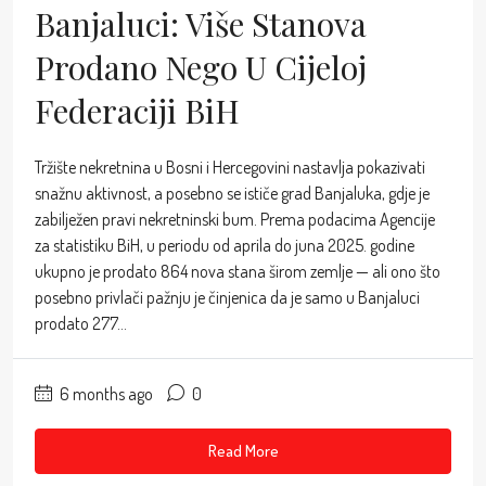
Banjaluci: Više Stanova
Prodano Nego U Cijeloj
Federaciji BiH
Tržište nekretnina u Bosni i Hercegovini nastavlja pokazivati
snažnu aktivnost, a posebno se ističe grad Banjaluka, gdje je
zabilježen pravi nekretninski bum. Prema podacima Agencije
za statistiku BiH, u periodu od aprila do juna 2025. godine
ukupno je prodato 864 nova stana širom zemlje — ali ono što
posebno privlači pažnju je činjenica da je samo u Banjaluci
prodato 277...
6 months ago
0
Read More