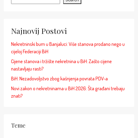
Najnovij Postovi
Nekretninski bum u Banjaluci: Više stanova prodano nego u
cijeloj Federaciji BiH
Cijene stanova i tržište nekretnina u BiH: Zašto cijene
nastavljaju rasti?
BiH: Nezadovoljstvo zbog kašnjenja povrata PDV-a
Novi zakon o nekretninama u BiH 2026: Šta građani trebaju
znati?
Teme