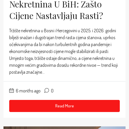
Nekretnina U BiH: Zašto
Cijene Nastavljaju Rasti?
Tržište nekretnina u Bosni i Hercegovini u 2025. i 2026. godini
bilježi snažan i dugotrajan trend rasta cijena stanova, uprkos
očekivanjima da bi nakon turbulentnih godina pandemije i
ekonomske neizvjesnosti cijene mogle stabilizirati ili pasti.
Umjesto toga, tržište ostaje dinamično, a cijene nekretnina u
mnogim većim gradovima dosežu rekordne nivoe — trend koji
postavlja značajne...
6 months ago
0
Read More