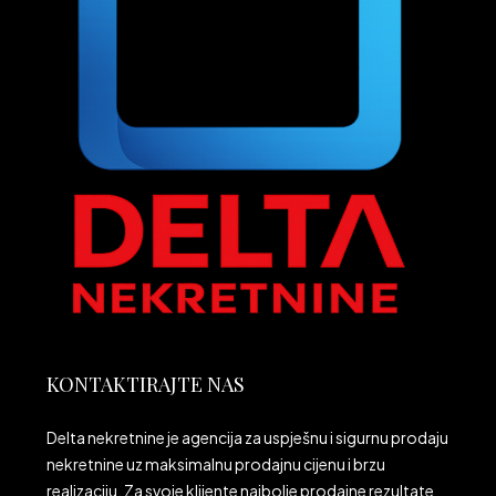
KONTAKTIRAJTE NAS
Delta nekretnine je agencija za uspješnu i sigurnu prodaju
nekretnine uz maksimalnu prodajnu cijenu i brzu
realizaciju. Za svoje klijente najbolje prodajne rezultate