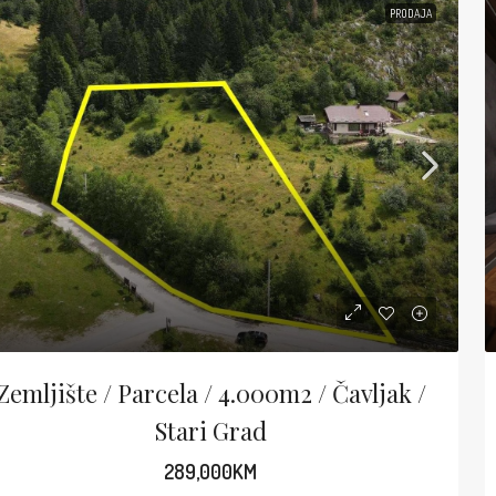
PRODAJA
Zemljište / Parcela / 4.000m2 / Čavljak /
Stari Grad
289,000KM