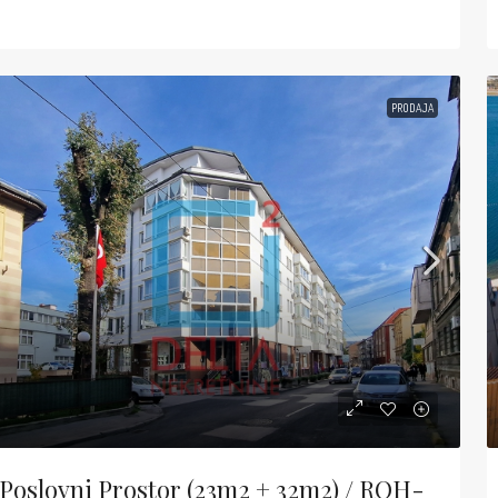
PRODAJA
Poslovni Prostor (23m2 + 32m2) / ROH-