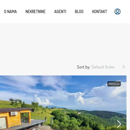
O NAMA
NEKRETNINE
AGENTI
BLOG
KONTAKT
Sort by:
Default Order
PRODAJA