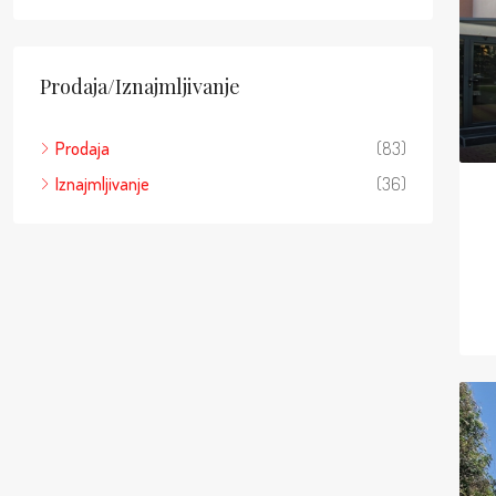
Prodaja/Iznajmljivanje
Prodaja
(83)
Iznajmljivanje
(36)