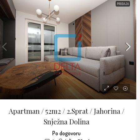
PRODAJA
Apartman / 52m2 / 2.sprat / Jahorina /
Snježna Dolina
Po dogovoru