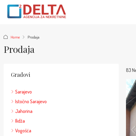
Home
Prodaja
Prodaja
83 N
Gradovi
Sarajevo
Istočno Sarajevo
Jahorina
Ilidža
Vogošća