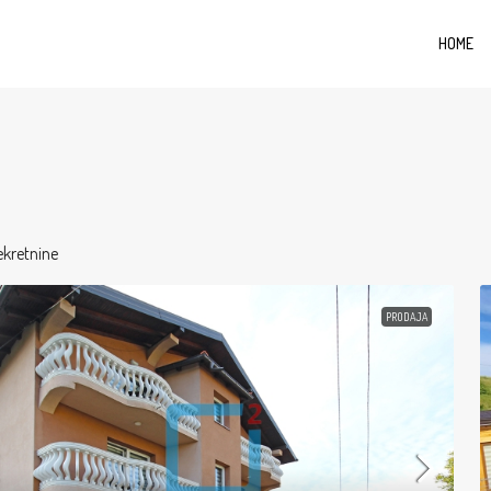
HOME
ekretnine
PRODAJA