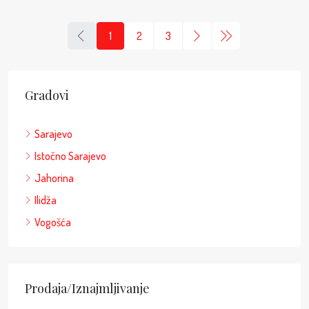
1
2
3
Gradovi
Sarajevo
Istočno Sarajevo
Jahorina
Ilidža
Vogošća
Prodaja/Iznajmljivanje