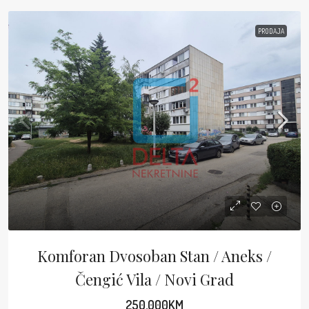
PRODAJA
Komforan Dvosoban Stan / Aneks /
Čengić Vila / Novi Grad
250,000KM