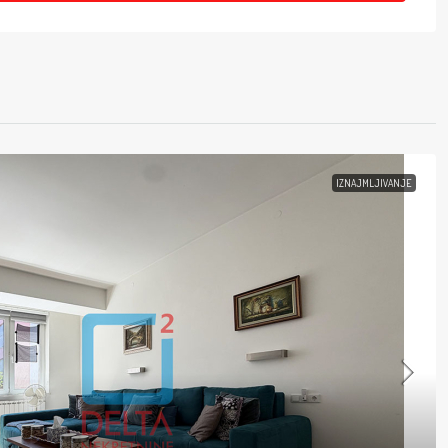
IZNAJMLJIVANJE