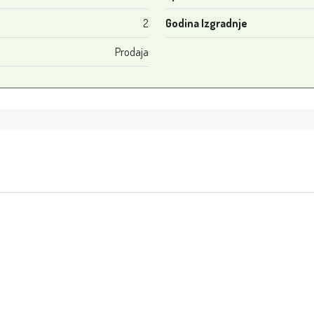
2
Godina Izgradnje
Prodaja