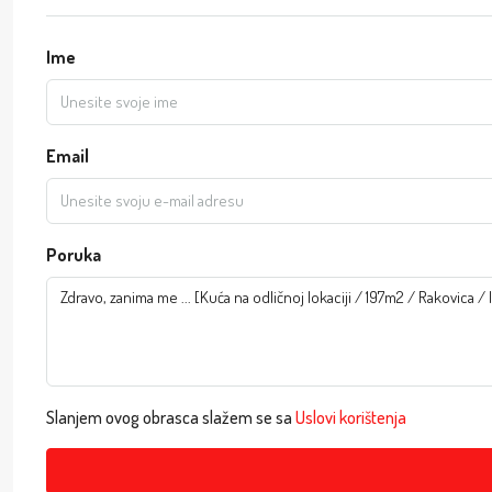
Ime
Email
Poruka
Slanjem ovog obrasca slažem se sa
Uslovi korištenja