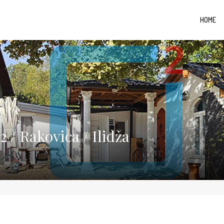
HOME
 / Rakovica / Ilidža