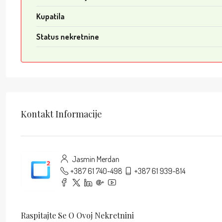
Kupatila
Status nekretnine
Kontakt Informacije
Jasmin Merdan
+387 61 740-498
+387 61 939-814
Raspitajte Se O Ovoj Nekretnini