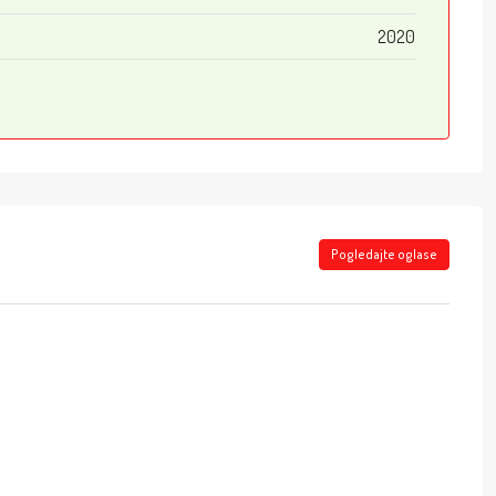
2020
Pogledajte oglase