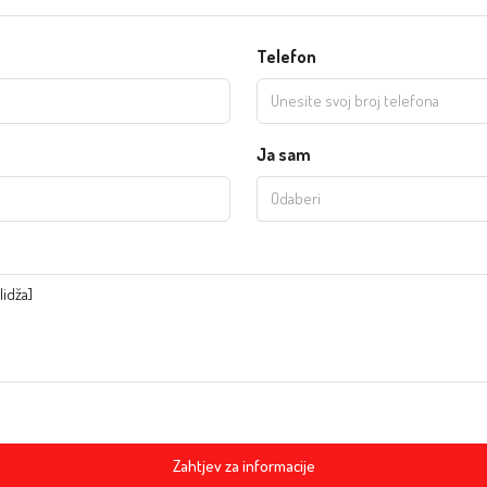
Telefon
Ja sam
Odaberi
Zahtjev za informacije