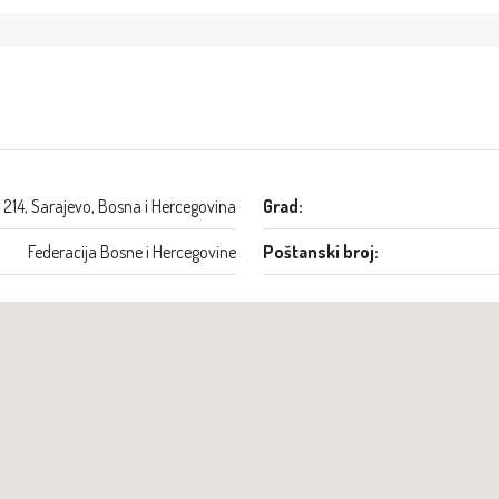
 214, Sarajevo, Bosna i Hercegovina
Grad:
Federacija Bosne i Hercegovine
Poštanski broj: