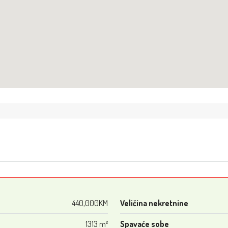
440,000KM
Veličina nekretnine
1313 m²
Spavaće sobe