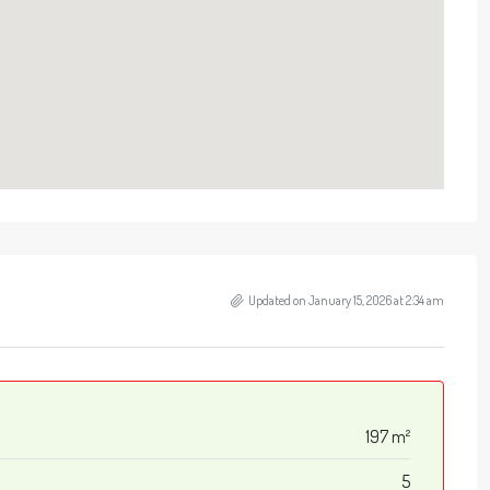
Updated on January 15, 2026 at 2:34 am
197 m²
5