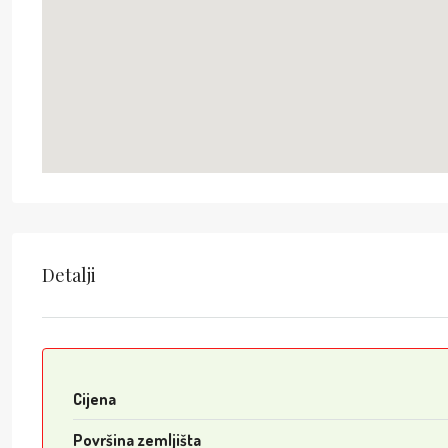
Detalji
Cijena
Površina zemljišta