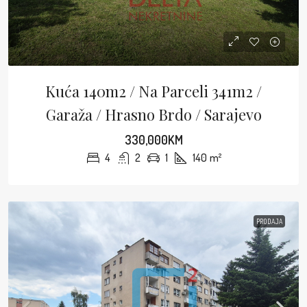
Kuća 140m2 / Na Parceli 341m2 /
Garaža / Hrasno Brdo / Sarajevo
330,000KM
4
2
1
140
m²
PRODAJA