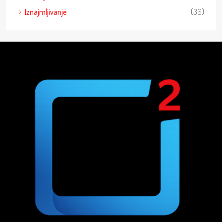
Iznajmljivanje
(36)