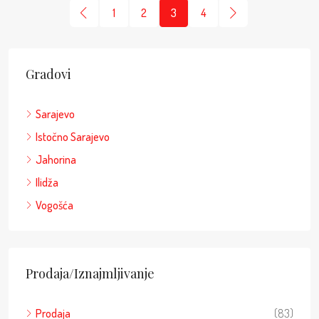
1
2
3
4
Gradovi
Sarajevo
Istočno Sarajevo
Jahorina
Ilidža
Vogošća
Prodaja/Iznajmljivanje
Prodaja
(83)