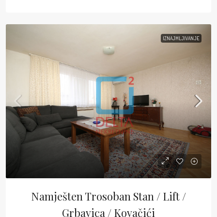
IZNAJMLJIVANJE
Namješten Trosoban Stan / Lift /
Grbavica / Kovačići