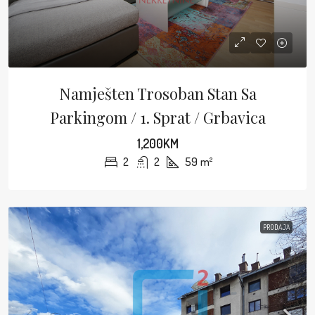
Namješten Trosoban Stan Sa
Parkingom / 1. Sprat / Grbavica
1,200KM
2
2
59
m²
PRODAJA