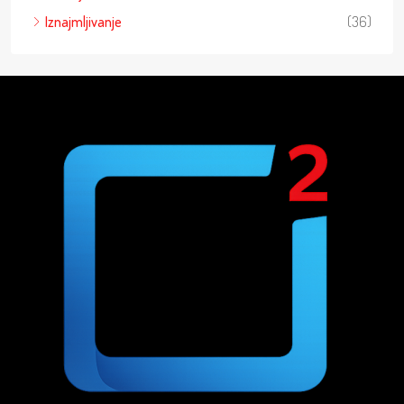
Iznajmljivanje
(36)