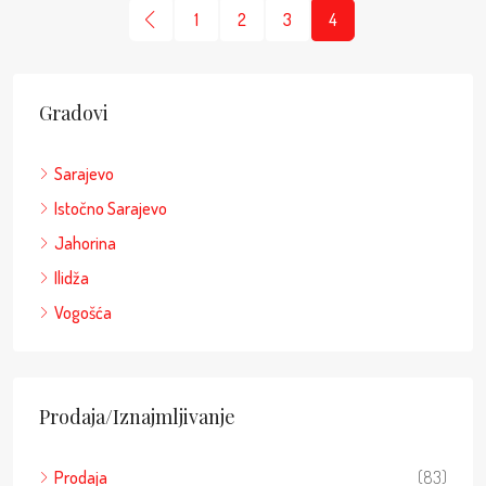
1
2
3
4
Gradovi
Sarajevo
Istočno Sarajevo
Jahorina
Ilidža
Vogošća
Prodaja/Iznajmljivanje
Prodaja
(83)