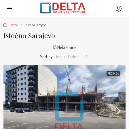
Home
Istočno Sarajevo
Istočno Sarajevo
15 Nekretnine
Sort by:
Default Order
PRODAJA