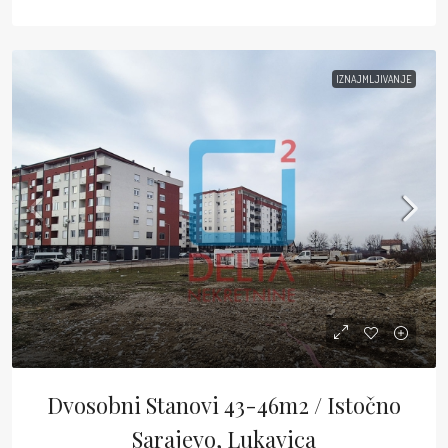
IZNAJMLJIVANJE
Dvosobni Stanovi 43-46m2 / Istočno
Sarajevo, Lukavica