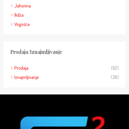
Jahorina
Ilidža
Vogošća
Prodaja/Iznajmljivanje
Prodaja
(82)
Iznajmljivanje
(38)