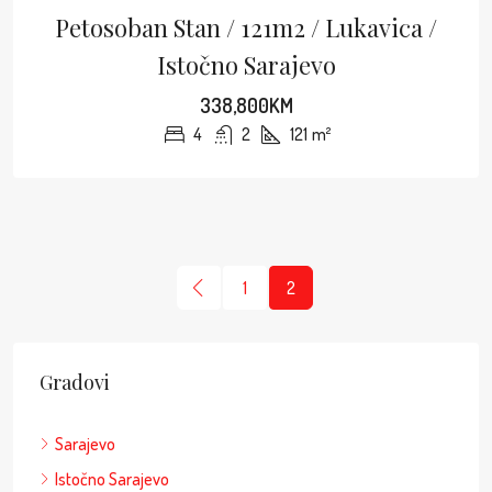
Petosoban Stan / 121m2 / Lukavica /
Istočno Sarajevo
338,800KM
4
2
121
m²
1
2
Gradovi
Sarajevo
Istočno Sarajevo