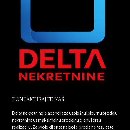
KONTAKTIRAJTE NAS
Delta nekretnine je agencija za uspješnu i sigurnu prodaju
nekretnine uz maksimalnu prodajnu cijenu i brzu
realizaciju. Za svoje klijente najbolje prodajne rezultate