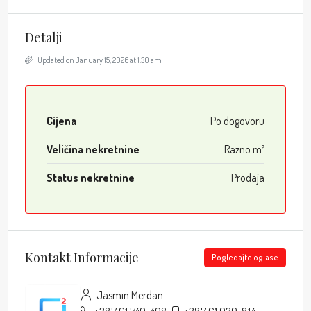
Detalji
Updated on January 15, 2026 at 1:30 am
Cijena
Po dogovoru
Veličina nekretnine
Razno m²
Status nekretnine
Prodaja
Kontakt Informacije
Pogledajte oglase
Jasmin Merdan