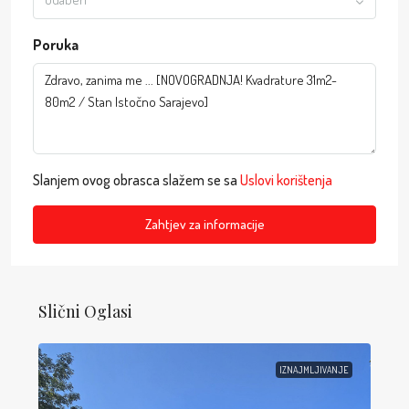
Poruka
Slanjem ovog obrasca slažem se sa
Uslovi korištenja
Zahtjev za informacije
Slični Oglasi
IZNAJMLJIVANJE