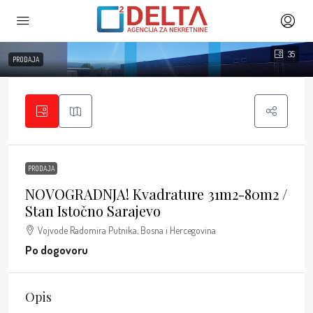
35
PRODAJA
PRODAJA
NOVOGRADNJA! Kvadrature 31m2-80m2 /
Stan Istočno Sarajevo
Vojvode Radomira Putnika, Bosna i Hercegovina
Po dogovoru
Opis