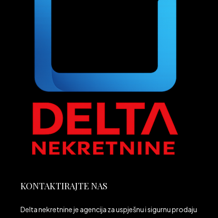
KONTAKTIRAJTE NAS
Delta nekretnine je agencija za uspješnu i sigurnu prodaju