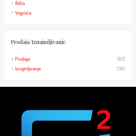
Ilidža
Vogošća
Prodaja/Iznajmljivanje
Prodaja
(83)
Iznajmljivanje
(36)