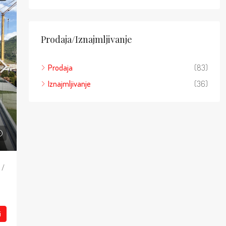
Prodaja/Iznajmljivanje
Prodaja
(83)
Iznajmljivanje
(36)
 /
i