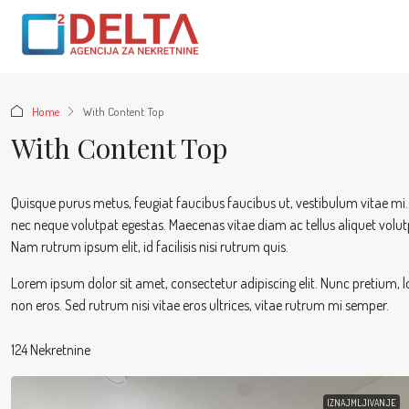
Home
With Content Top
With Content Top
Quisque purus metus, feugiat faucibus faucibus ut, vestibulum vitae mi. Pr
nec neque volutpat egestas. Maecenas vitae diam ac tellus aliquet volutpa
Nam rutrum ipsum elit, id facilisis nisi rutrum quis.
Lorem ipsum dolor sit amet, consectetur adipiscing elit. Nunc pretium, l
non eros. Sed rutrum nisi vitae eros ultrices, vitae rutrum mi semper.
124 Nekretnine
IZNAJMLJIVANJE