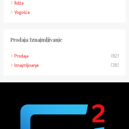
Ilidža
Vogošća
Prodaja/Iznajmljivanje
Prodaja
(82)
Iznajmljivanje
(38)