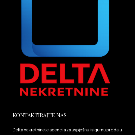
KONTAKTIRAJTE NAS
Delta nekretnine je agencija za uspješnu i sigurnu prodaju