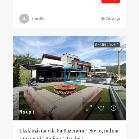
Elvir Velic
2 days ago
IZNAJMLJIVANJE
Na upit
Ekskluzivna Vila Sa Bazenom / Novogradnja
/ Kromolj / Poljine / Prodaja