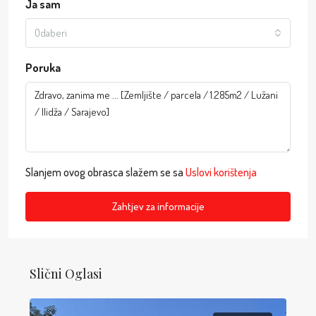
Ja sam
Odaberi
Poruka
Slanjem ovog obrasca slažem se sa
Uslovi korištenja
Zahtjev za informacije
Slični Oglasi