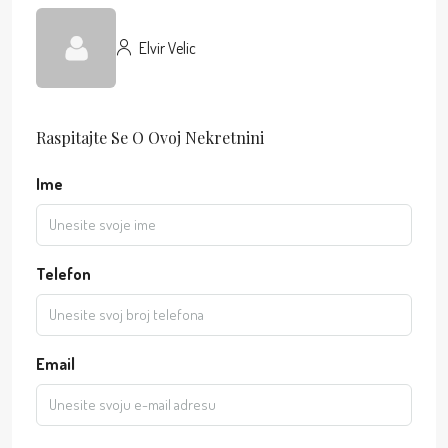
Elvir Velic
Raspitajte Se O Ovoj Nekretnini
Ime
Telefon
Email