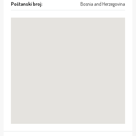
Poštanski broj:
Bosnia and Herzegovina