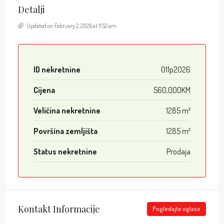
Detalji
Updated on February 2, 2026 at 11:52 am
ID nekretnine
011p2026
Cijena
560,000KM
Veličina nekretnine
1285 m²
Površina zemljišta
1285 m²
Status nekretnine
Prodaja
Kontakt Informacije
Pogledajte oglase