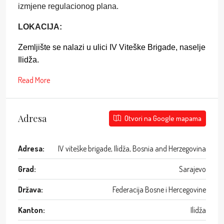
izmjene regulacionog plana.
LOKACIJA:
Zemljište se nalazi u ulici IV Viteške Brigade, naselje
Ilidža.
Read More
Adresa
Otvori na Google mapama
Adresa:
IV viteške brigade, Ilidža, Bosnia and Herzegovina
Grad:
Sarajevo
Država:
Federacija Bosne i Hercegovine
Kanton:
Ilidža