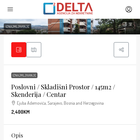
32
IZNAJMLJIVANJE
IZNAJMLJIVANJE
Poslovni / Skladišni Prostor / 145m2 /
Skenderija / Centar
Ejuba Ademovića, Sarajevo, Bosnia and Herzegovina
2,400KM
Opis