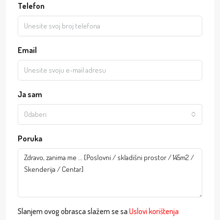
Telefon
Email
Ja sam
Odaberi
Poruka
Slanjem ovog obrasca slažem se sa
Uslovi korištenja