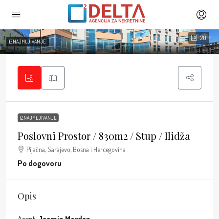
20
IZNAJMLJIVANJE
IZNAJMLJIVANJE
Poslovni Prostor / 830m2 / Stup / Ilidža
Pijačna, Sarajevo, Bosna i Hercegovina
Po dogovoru
Opis