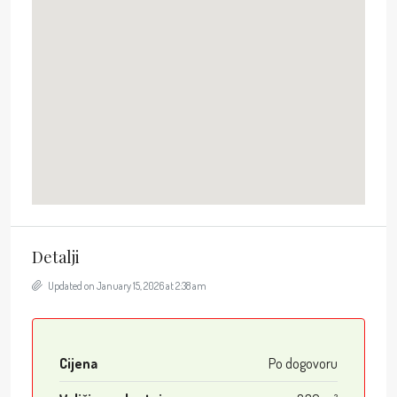
Detalji
Updated on January 15, 2026 at 2:38 am
Cijena
Po dogovoru