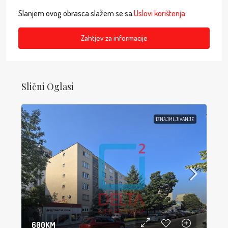
Slanjem ovog obrasca slažem se sa
Uslovi korištenja
Zahtjev za informacije
Slični Oglasi
IZNAJMLJIVANJE
600KM