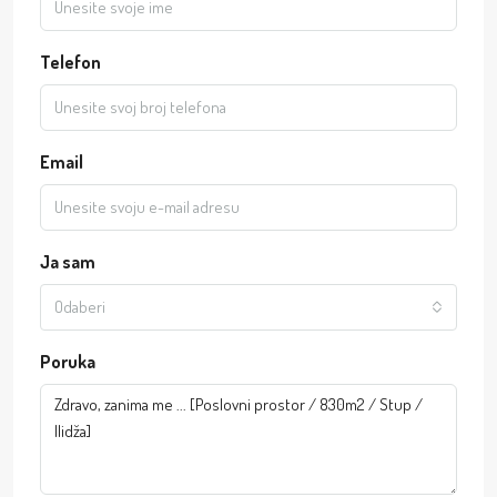
Telefon
Email
Ja sam
Odaberi
Poruka