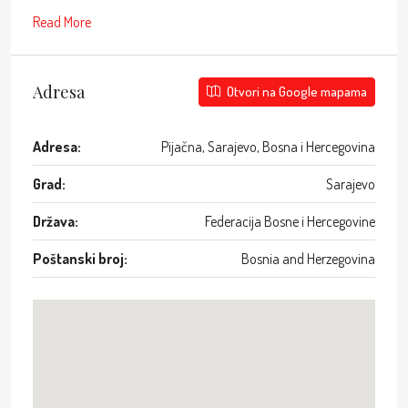
Read More
Adresa
Otvori na Google mapama
Adresa:
Pijačna, Sarajevo, Bosna i Hercegovina
Grad:
Sarajevo
Država:
Federacija Bosne i Hercegovine
Poštanski broj:
Bosnia and Herzegovina