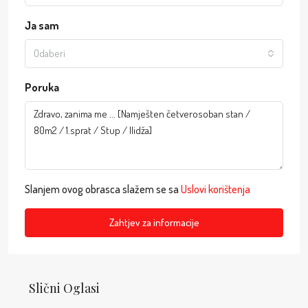
Ja sam
Odaberi
Poruka
Slanjem ovog obrasca slažem se sa
Uslovi korištenja
Zahtjev za informacije
Slični Oglasi