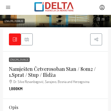
20
IZNAJMLJIVANJE
IZNAJMLJIVANJE
Namješten Četverosoban Stan / 80m2 /
1.sprat / Stup / Ilidža
Dr. Silve Rizvanbegović, Sarajevo, Bosnia and Herzegovina
1,000KM
Opis