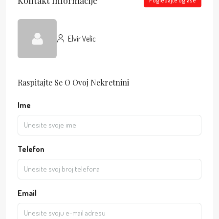
Kontakt Informacije
Pogledajte oglase
Elvir Velic
Raspitajte Se O Ovoj Nekretnini
Ime
Telefon
Email