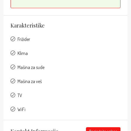
Karakteristike
Frižider
Klima
Mašina za sude
Mašina za veš
TV
WiFi