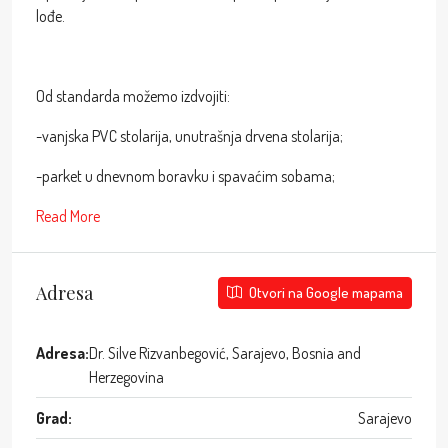
lođe.
Od standarda možemo izdvojiti:
-vanjska PVC stolarija, unutrašnja drvena stolarija;
-parket u dnevnom boravku i spavaćim sobama;
Read More
Adresa
Otvori na Google mapama
Adresa:
Dr. Silve Rizvanbegović, Sarajevo, Bosnia and
Herzegovina
Grad:
Sarajevo