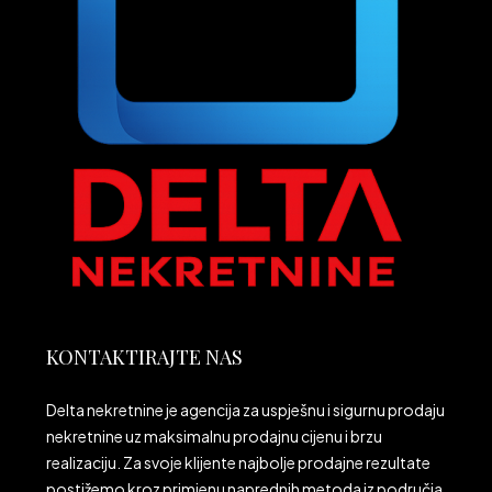
KONTAKTIRAJTE NAS
Delta nekretnine je agencija za uspješnu i sigurnu prodaju
nekretnine uz maksimalnu prodajnu cijenu i brzu
realizaciju. Za svoje klijente najbolje prodajne rezultate
postižemo kroz primjenu naprednih metoda iz područja