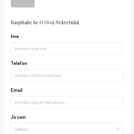
Raspitajte Se O Ovoj Nekretnini
Ime
Telefon
Email
Ja sam
Odaberi