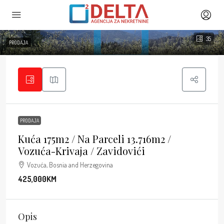
35
PRODAJA
PRODAJA
Kuća 175m2 / Na Parceli 13.716m2 /
Vozuća-Krivaja / Zavidovići
Vozuća, Bosnia and Herzegovina
425,000KM
Opis