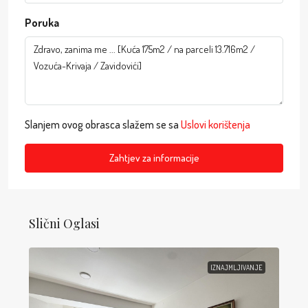
Poruka
Slanjem ovog obrasca slažem se sa
Uslovi korištenja
Zahtjev za informacije
Slični Oglasi
IZNAJMLJIVANJE