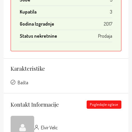
Kupatila
3
Godina Izgradnje
2017
Status nekretnine
Prodaja
Karakteristike
Bašta
Kontakt Informacije
Pogledajte oglase
Elvir Velic