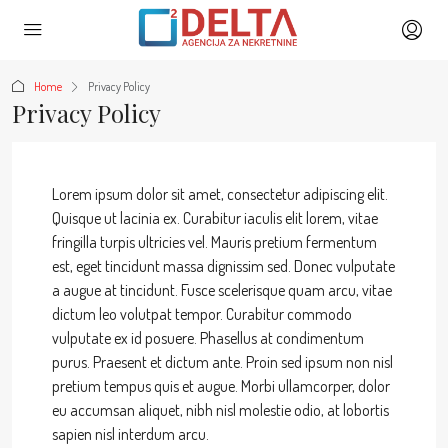
Home
Privacy Policy
Privacy Policy
Lorem ipsum dolor sit amet, consectetur adipiscing elit.
Quisque ut lacinia ex. Curabitur iaculis elit lorem, vitae
fringilla turpis ultricies vel. Mauris pretium fermentum
est, eget tincidunt massa dignissim sed. Donec vulputate
a augue at tincidunt. Fusce scelerisque quam arcu, vitae
dictum leo volutpat tempor. Curabitur commodo
vulputate ex id posuere. Phasellus at condimentum
purus. Praesent et dictum ante. Proin sed ipsum non nisl
pretium tempus quis et augue. Morbi ullamcorper, dolor
eu accumsan aliquet, nibh nisl molestie odio, at lobortis
sapien nisl interdum arcu.