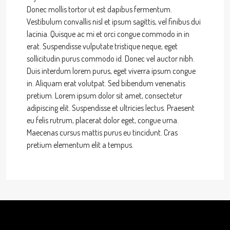
Donec mollis tortor ut est dapibus fermentum.
Vestibulum convallis nisl et ipsum sagittis, vel finibus dui
lacinia. Quisque ac mi et orci congue commodo in in
erat. Suspendisse vulputate tristique neque, eget
sollicitudin purus commodo id. Donec vel auctor nibh.
Duis interdum lorem purus, eget viverra ipsum congue
in. Aliquam erat volutpat. Sed bibendum venenatis
pretium. Lorem ipsum dolor sit amet, consectetur
adipiscing elit. Suspendisse et ultricies lectus. Praesent
eu felis rutrum, placerat dolor eget, congue urna.
Maecenas cursus mattis purus eu tincidunt. Cras
pretium elementum elit a tempus.