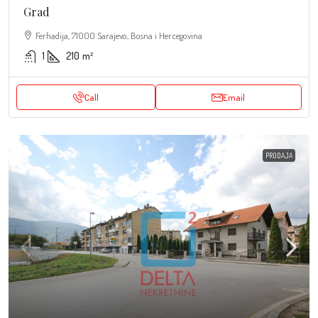
Grad
Ferhadija, 71000 Sarajevo, Bosna i Hercegovina
1
210
m²
Call
Email
PRODAJA