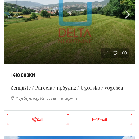
1,410,000KM
Zemljište / Parcela / 14.657m2 / Ugorsko / Vogošća
Muje Šejte, Vogošća, Bosna i Hercegovina
Call
Email