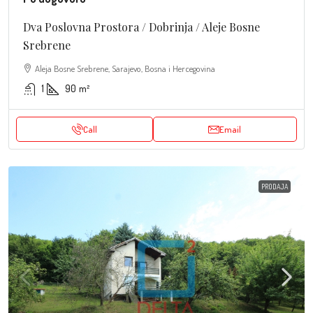
Dva Poslovna Prostora / Dobrinja / Aleje Bosne
Srebrene
Aleja Bosne Srebrene, Sarajevo, Bosna i Hercegovina
1
90
m²
Call
Email
PRODAJA