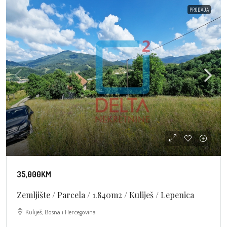
PRODAJA
35,000KM
Zemljište / Parcela / 1.840m2 / Kuliješ / Lepenica
Kuliješ, Bosna i Hercegovina