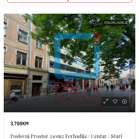
IZNAJMLJIVANJE
3,700KM
Poslovni Prostor 210m2 Ferhadija / Centar / Stari