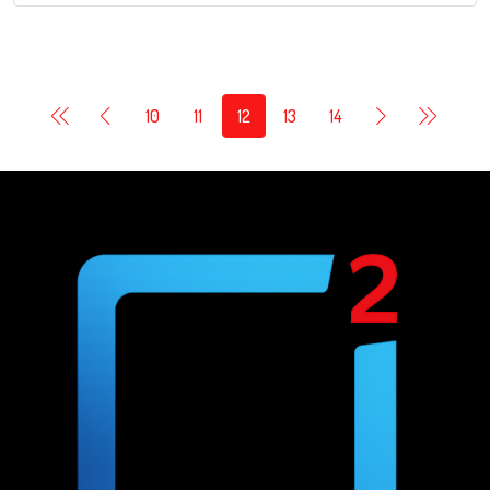
10
11
12
13
14