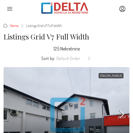
Home
Listings Grid v7 Full Width
Listings Grid V7 Full Width
125 Nekretnine
Sort by:
Default Order
IZNAJMLJIVANJE