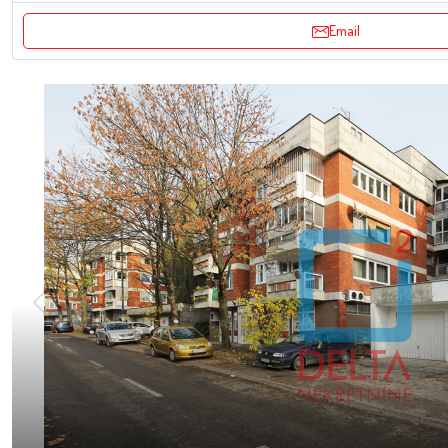
Email