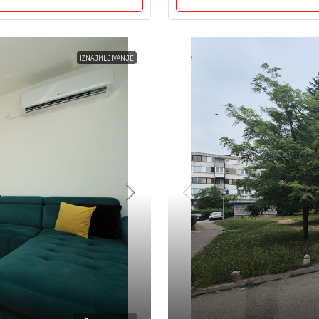
IZNAJMLJIVANJE