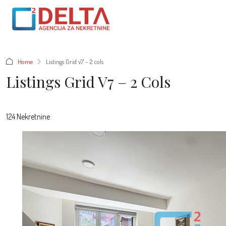
Home
Listings Grid v7 – 2 cols
Listings Grid V7 – 2 Cols
124 Nekretnine