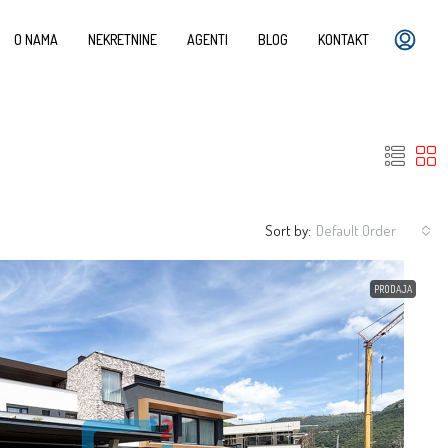
O NAMA
NEKRETNINE
AGENTI
BLOG
KONTAKT
Sort by:
Default Order
PRODAJA