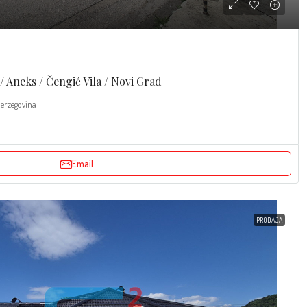
Aneks / Čengić Vila / Novi Grad
Herzegovina
Email
PRODAJA