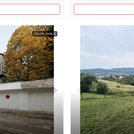
IZNAJMLJIVANJE