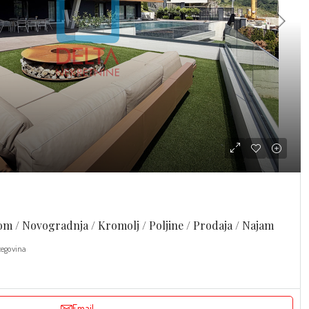
om / Novogradnja / Kromolj / Poljine / Prodaja / Najam
zegovina
Email