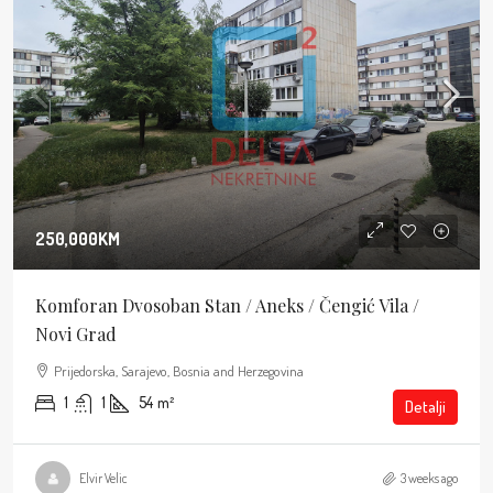
250,000KM
Komforan Dvosoban Stan / Aneks / Čengić Vila /
Novi Grad
Prijedorska, Sarajevo, Bosnia and Herzegovina
1
1
54
m²
Detalji
Elvir Velic
3 weeks ago