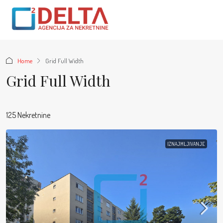
Home
Grid Full Width
Grid Full Width
125 Nekretnine
IZNAJMLJIVANJE