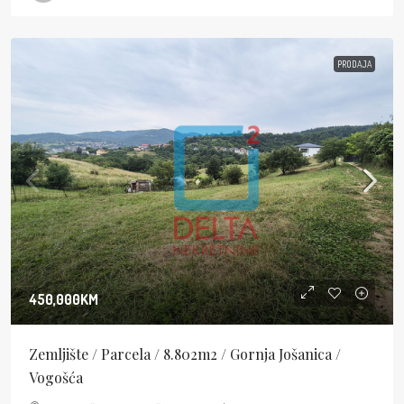
PRODAJA
450,000KM
Zemljište / Parcela / 8.802m2 / Gornja Jošanica /
Vogošća