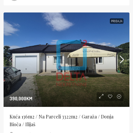
PRODAJA
390,000KM
Kuća 136m2 / Na Parceli 3322m2 / Garaža / Donja
Bioča / Ilijaš