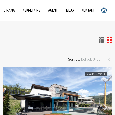
O NAMA
NEKRETNINE
AGENTI
BLOG
KONTAKT
Sort by:
Default Order
IZNAJMLJIVANJE