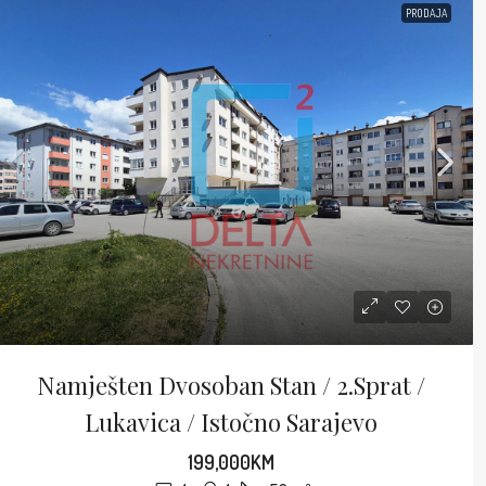
PRODAJA
Namješten Dvosoban Stan / 2.sprat /
Lukavica / Istočno Sarajevo
199,000KM