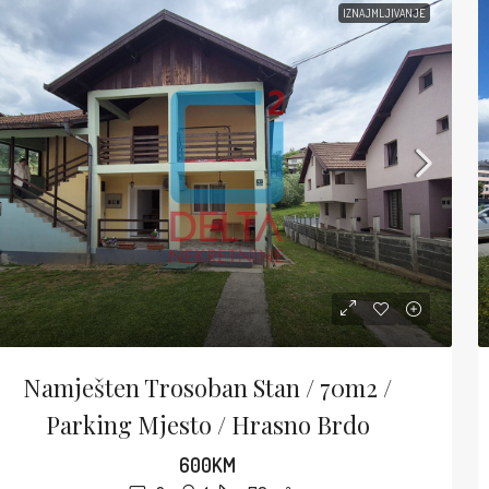
IZNAJMLJIVANJE
Namješten Trosoban Stan / 70m2 /
Parking Mjesto / Hrasno Brdo
600KM