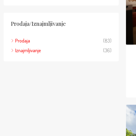
Prodaja/Iznajmljivanje
Prodaja
(83)
Iznajmljivanje
(36)