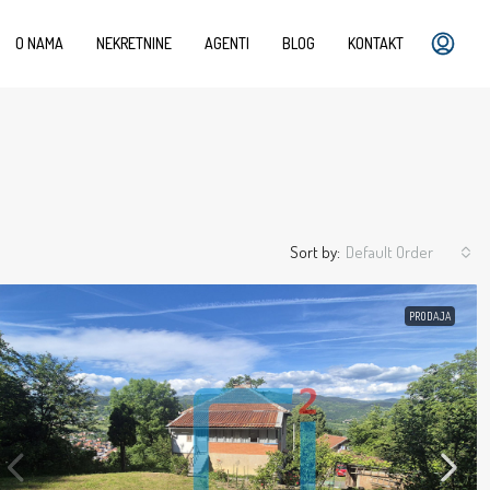
O NAMA
NEKRETNINE
AGENTI
BLOG
KONTAKT
Sort by:
Default Order
PRODAJA