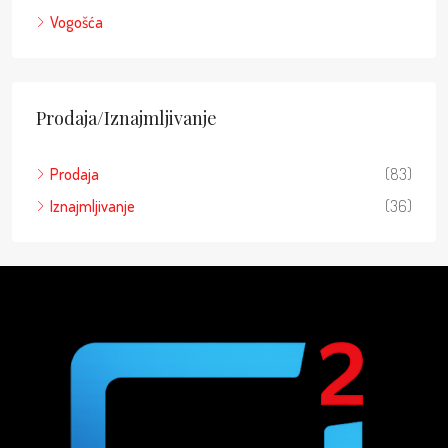
Vogošća
Prodaja/Iznajmljivanje
Prodaja
(83)
Iznajmljivanje
(36)