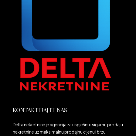
KONTAKTIRAJTE NAS
Delta nekretnine je agencija za uspješnu i sigurnu prodaju
nekretnine uz maksimalnu prodajnu cijenu i brzu