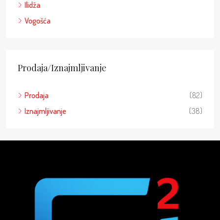
Ilidža
Vogošća
Prodaja/Iznajmljivanje
Prodaja
(82)
Iznajmljivanje
(38)