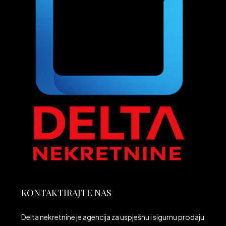
KONTAKTIRAJTE NAS
Delta nekretnine je agencija za uspješnu i sigurnu prodaju